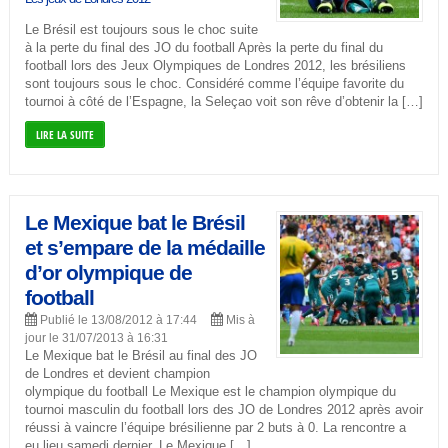
Le Brésil est toujours sous le choc suite
à la perte du final des JO du football Après la perte du final du
football lors des Jeux Olympiques de Londres 2012, les brésiliens
sont toujours sous le choc. Considéré comme l’équipe favorite du
tournoi à côté de l’Espagne, la Seleçao voit son rêve d’obtenir la […]
LIRE LA SUITE
Le Mexique bat le Brésil
et s’empare de la médaille
d’or olympique de
football
Publié le 13/08/2012 à 17:44
Mis à
jour le 31/07/2013 à 16:31
Le Mexique bat le Brésil au final des JO
de Londres et devient champion
olympique du football Le Mexique est le champion olympique du
tournoi masculin du football lors des JO de Londres 2012 après avoir
réussi à vaincre l’équipe brésilienne par 2 buts à 0. La rencontre a
eu lieu samedi dernier. Le Mexique […]