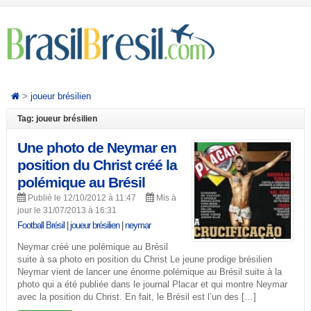
>
joueur brésilien
Tag: joueur brésilien
Une photo de Neymar en
position du Christ créé la
polémique au Brésil
Publié le 12/10/2012 à 11:47
Mis à
jour le 31/07/2013 à 16:31
Football Brésil
|
joueur brésilien
|
neymar
Neymar créé une polémique au Brésil
suite à sa photo en position du Christ Le jeune prodige brésilien
Neymar vient de lancer une énorme polémique au Brésil suite à la
photo qui a été publiée dans le journal Placar et qui montre Neymar
avec la position du Christ. En fait, le Brésil est l’un des […]