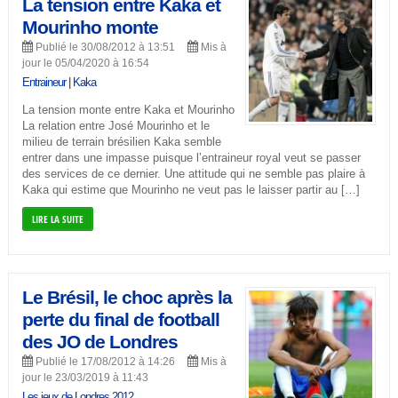
La tension entre Kaka et
Mourinho monte
Publié le 30/08/2012 à 13:51
Mis à
jour le 05/04/2020 à 16:54
Entraineur
|
Kaka
La tension monte entre Kaka et Mourinho
La relation entre José Mourinho et le
milieu de terrain brésilien Kaka semble
entrer dans une impasse puisque l’entraineur royal veut se passer
des services de ce dernier. Une attitude qui ne semble pas plaire à
Kaka qui estime que Mourinho ne veut pas le laisser partir au […]
LIRE LA SUITE
Le Brésil, le choc après la
perte du final de football
des JO de Londres
Publié le 17/08/2012 à 14:26
Mis à
jour le 23/03/2019 à 11:43
Les jeux de Londres 2012