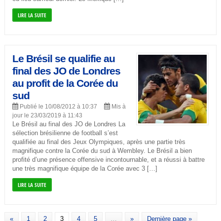
LIRE LA SUITE
Le Brésil se qualifie au
final des JO de Londres
au profit de la Corée du
sud
Publié le 10/08/2012 à 10:37
Mis à
jour le 23/03/2019 à 11:43
Le Brésil au final des JO de Londres La
sélection brésilienne de football s’est
qualifiée au final des Jeux Olympiques, après une partie très
magnifique contre la Corée du sud à Wembley. Le Brésil a bien
profité d’une présence offensive incontournable, et a réussi à battre
une très magnifique équipe de la Corée avec 3 […]
LIRE LA SUITE
«
1
2
3
4
5
…
»
Dernière page »