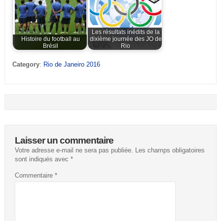
Les résultats inédits de la
Histoire du football au
dixième journée des JO de
Brésil
Rio
Category
:
Rio de Janeiro 2016
Laisser un commentaire
Votre adresse e-mail ne sera pas publiée.
Les champs obligatoires
sont indiqués avec
*
Commentaire
*