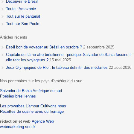
Découvrir le Brésil
Toute l’Amazonie
Tout sur le pantanal
Tout sur Sao Paulo
Articles récents
Est-il bon de voyager au Brésil en octobre ?
2 septembre 2025
Capitale de l’âme afro-brésilienne : pourquoi Salvador de Bahia fascine-t-
elle tant les voyageurs ?
15 mai 2025
Jeux Olympiques de Rio : le tableau définitif des médailles
22 août 2016
Nos partenaires sur les pays d'amérique du sud
Salvador de Bahia
Amérique du sud
Poésies brésiliennes
Les proverbes
L'amour
Cultivons nous
Recettes de cusine avec du fromage
rédaction et web
Agence Web
webmarketing-seo.fr