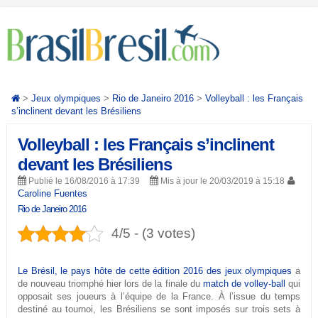
>
Jeux olympiques
>
Rio de Janeiro 2016
>
Volleyball : les Français
s’inclinent devant les Brésiliens
Volleyball : les Français s’inclinent
devant les Brésiliens
Publié le 16/08/2016 à 17:39
Mis à jour le 20/03/2019 à 15:18
Caroline Fuentes
Rio de Janeiro 2016
4/5 - (3 votes)
Le Brésil,
le pays hôte de cette édition 2016 des jeux olympiques
a
de nouveau triomphé hier lors de la finale du
match de volley-ball
qui
opposait ses joueurs à l’équipe de la France. À l’issue du temps
destiné au tournoi, les Brésiliens se sont imposés sur trois sets à