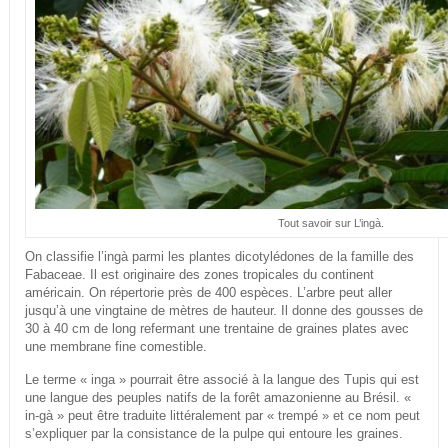
Tout savoir sur L’ingà.
On classifie l’ingà parmi les plantes dicotylédones de la famille des
Fabaceae. Il est originaire des zones tropicales du continent
américain. On répertorie près de 400 espèces. L’arbre peut aller
jusqu’à une vingtaine de mètres de hauteur. Il donne des gousses de
30 à 40 cm de long refermant une trentaine de graines plates avec
une membrane fine comestible.
Le terme « inga » pourrait être associé à la langue des Tupis qui est
une langue des peuples natifs de la forêt amazonienne au Brésil. «
in-gà » peut être traduite littéralement par « trempé » et ce nom peut
s’expliquer par la consistance de la pulpe qui entoure les graines.