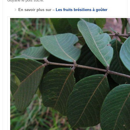
Guyane le pois sucré.
En savoir plus sur –
Les fruits brésiliens à goûter