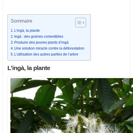
Sommaire
L’ingà, la plante
Ingà : des graines comestibles
Produire des jeunes plants d’ingà
Une solution miracle contre la déforestation
L’utilisation des autres parties de l’arbre
L’ingà, la plante