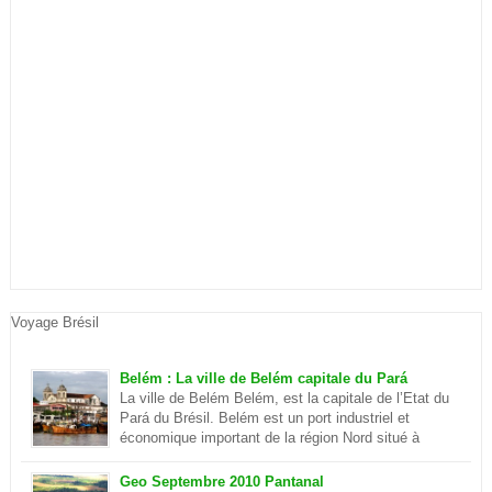
Voyage Brésil
Belém : La ville de Belém capitale du Pará
La ville de Belém Belém, est la capitale de l’Etat du
Pará du Brésil. Belém est un port industriel et
économique important de la région Nord situé à
quelques centaines de kilomètre de l’océan
Atlantique. Elle se situe sur la rivière Parà qui fait partie de
Geo Septembre 2010 Pantanal