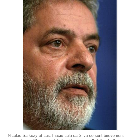
Nicolas Sarkozy et Luiz Inacio Lula da Silva se sont brièvement