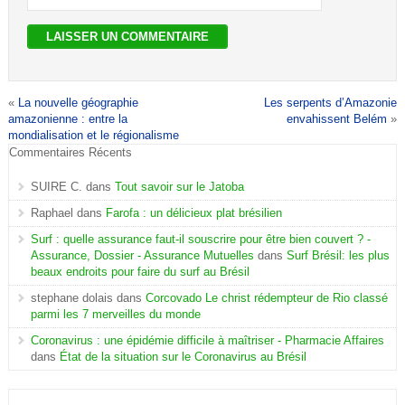
«
La nouvelle géographie
Les serpents d’Amazonie
amazonienne : entre la
envahissent Belém
»
mondialisation et le régionalisme
Commentaires Récents
SUIRE C.
dans
Tout savoir sur le Jatoba
Raphael
dans
Farofa : un délicieux plat brésilien
Surf : quelle assurance faut-il souscrire pour être bien couvert ? -
Assurance, Dossier - Assurance Mutuelles
dans
Surf Brésil: les plus
beaux endroits pour faire du surf au Brésil
stephane dolais
dans
Corcovado Le christ rédempteur de Rio classé
parmi les 7 merveilles du monde
Coronavirus : une épidémie difficile à maîtriser - Pharmacie Affaires
dans
État de la situation sur le Coronavirus au Brésil