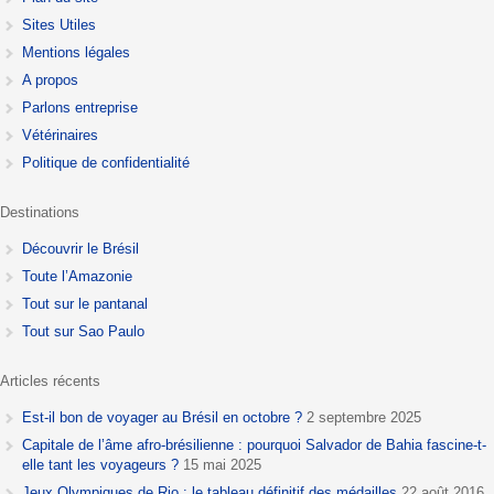
Sites Utiles
Mentions légales
A propos
Parlons entreprise
Vétérinaires
Politique de confidentialité
Destinations
Découvrir le Brésil
Toute l’Amazonie
Tout sur le pantanal
Tout sur Sao Paulo
Articles récents
Est-il bon de voyager au Brésil en octobre ?
2 septembre 2025
Capitale de l’âme afro-brésilienne : pourquoi Salvador de Bahia fascine-t-
elle tant les voyageurs ?
15 mai 2025
Jeux Olympiques de Rio : le tableau définitif des médailles
22 août 2016