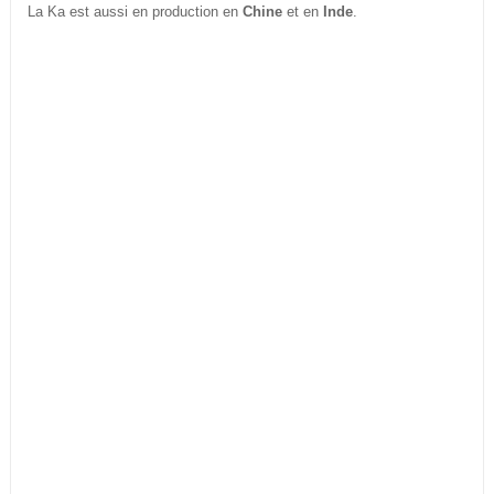
La Ka est aussi en production en
Chine
et en
Inde
.