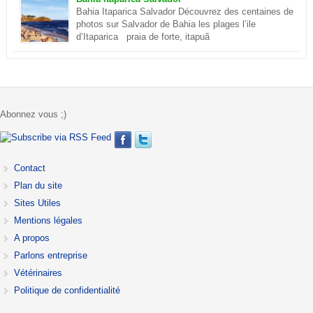
qui les ont choisies lors d’un concours. En savoir plus sur le
Bahia Itaparica Salvador Découvrez des centaines de
Corcovado
photos sur Salvador de Bahia les plages l’ile
d’Itaparica praia de forte, itapuã
Abonnez vous ;)
Contact
Plan du site
Sites Utiles
Mentions légales
A propos
Parlons entreprise
Vétérinaires
Politique de confidentialité