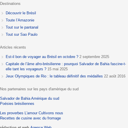
Destinations
Découvrir le Brésil
Toute l’Amazonie
Tout sur le pantanal
Tout sur Sao Paulo
Articles récents
Est-il bon de voyager au Brésil en octobre ?
2 septembre 2025
Capitale de l’âme afro-brésilienne : pourquoi Salvador de Bahia fascine-t-
elle tant les voyageurs ?
15 mai 2025
Jeux Olympiques de Rio : le tableau définitif des médailles
22 août 2016
Nos partenaires sur les pays d'amérique du sud
Salvador de Bahia
Amérique du sud
Poésies brésiliennes
Les proverbes
L'amour
Cultivons nous
Recettes de cusine avec du fromage
rédaction et web
Agence Web