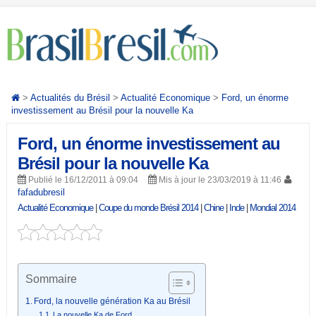
>
Actualités du Brésil
>
Actualité Economique
>
Ford, un énorme
investissement au Brésil pour la nouvelle Ka
Ford, un énorme investissement au
Brésil pour la nouvelle Ka
Publié le 16/12/2011 à 09:04
Mis à jour le 23/03/2019 à 11:46
fafadubresil
Actualité Economique
|
Coupe du monde Brésil 2014
|
Chine
|
Inde
|
Mondial 2014
Sommaire
Ford, la nouvelle génération Ka au Brésil
La nouvelle Ka de Ford