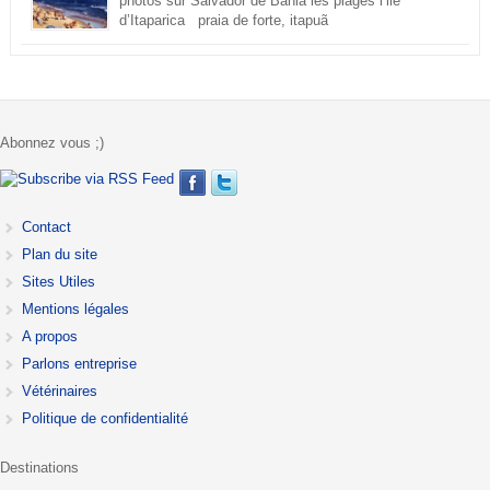
photos sur Salvador de Bahia les plages l’ile
d’Itaparica praia de forte, itapuã
Abonnez vous ;)
Contact
Plan du site
Sites Utiles
Mentions légales
A propos
Parlons entreprise
Vétérinaires
Politique de confidentialité
Destinations