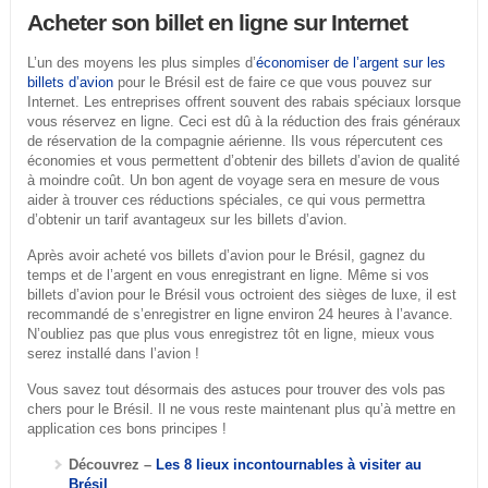
Acheter son billet en ligne sur Internet
L’un des moyens les plus simples d’
économiser de l’argent sur les
billets d’avion
pour le Brésil est de faire ce que vous pouvez sur
Internet. Les entreprises offrent souvent des rabais spéciaux lorsque
vous réservez en ligne. Ceci est dû à la réduction des frais généraux
de réservation de la compagnie aérienne. Ils vous répercutent ces
économies et vous permettent d’obtenir des billets d’avion de qualité
à moindre coût. Un bon agent de voyage sera en mesure de vous
aider à trouver ces réductions spéciales, ce qui vous permettra
d’obtenir un tarif avantageux sur les billets d’avion.
Après avoir acheté vos billets d’avion pour le Brésil, gagnez du
temps et de l’argent en vous enregistrant en ligne. Même si vos
billets d’avion pour le Brésil vous octroient des sièges de luxe, il est
recommandé de s’enregistrer en ligne environ 24 heures à l’avance.
N’oubliez pas que plus vous enregistrez tôt en ligne, mieux vous
serez installé dans l’avion !
Vous savez tout désormais des astuces pour trouver des vols pas
chers pour le Brésil. Il ne vous reste maintenant plus qu’à mettre en
application ces bons principes !
Découvrez –
Les 8 lieux incontournables à visiter au
Brésil