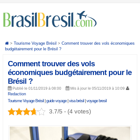
>
Tourisme Voyage Brésil
>
Comment trouver des vols économiques
budgétairement pour le Brésil ?
Comment trouver des vols
économiques budgétairement pour le
Brésil ?
Publié le 01/11/2019 à 08:00
Mis à jour le 05/11/2019 à 10:09
Redaction
Tourisme Voyage Brésil
|
guide voyage
|
visa brésil
|
voyage bresil
3.7/5 - (4 votes)