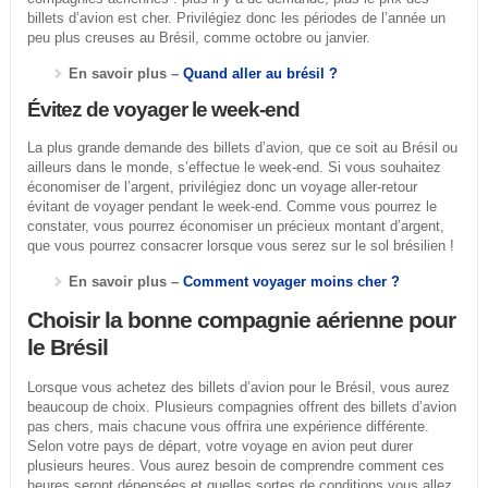
billets d’avion est cher. Privilégiez donc les périodes de l’année un
peu plus creuses au Brésil, comme octobre ou janvier.
En savoir plus –
Quand aller au brésil ?
Évitez de voyager le week-end
La plus grande demande des billets d’avion, que ce soit au Brésil ou
ailleurs dans le monde, s’effectue le week-end. Si vous souhaitez
économiser de l’argent, privilégiez donc un voyage aller-retour
évitant de voyager pendant le week-end. Comme vous pourrez le
constater, vous pourrez économiser un précieux montant d’argent,
que vous pourrez consacrer lorsque vous serez sur le sol brésilien !
En savoir plus –
Comment voyager moins cher ?
Choisir la bonne compagnie aérienne pour
le Brésil
Lorsque vous achetez des billets d’avion pour le Brésil, vous aurez
beaucoup de choix. Plusieurs compagnies offrent des billets d’avion
pas chers, mais chacune vous offrira une expérience différente.
Selon votre pays de départ, votre voyage en avion peut durer
plusieurs heures. Vous aurez besoin de comprendre comment ces
heures seront dépensées et quelles sortes de conditions vous allez