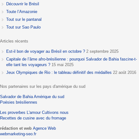
Découvrir le Brésil
Toute l’Amazonie
Tout sur le pantanal
Tout sur Sao Paulo
Articles récents
Est-il bon de voyager au Brésil en octobre ?
2 septembre 2025
Capitale de l’âme afro-brésilienne : pourquoi Salvador de Bahia fascine-t-
elle tant les voyageurs ?
15 mai 2025
Jeux Olympiques de Rio : le tableau définitif des médailles
22 août 2016
Nos partenaires sur les pays d'amérique du sud
Salvador de Bahia
Amérique du sud
Poésies brésiliennes
Les proverbes
L'amour
Cultivons nous
Recettes de cusine avec du fromage
rédaction et web
Agence Web
webmarketing-seo.fr