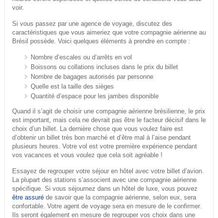
voir.
Si vous passez par une agence de voyage, discutez des
caractéristiques que vous aimeriez que votre compagnie aérienne au
Brésil possède. Voici quelques éléments à prendre en compte :
Nombre d’escales ou d’arrêts en vol
Boissons ou collations incluses dans le prix du billet
Nombre de bagages autorisés par personne
Quelle est la taille des sièges
Quantité d’espace pour les jambes disponible
Quand il s’agit de choisir une compagnie aérienne brésilienne, le prix
est important, mais cela ne devrait pas être le facteur décisif dans le
choix d’un billet. La dernière chose que vous voulez faire est
d’obtenir un billet très bon marché et d’être mal à l’aise pendant
plusieurs heures. Votre vol est votre première expérience pendant
vos vacances et vous voulez que cela soit agréable !
Essayez de regrouper votre séjour en hôtel avec votre billet d’avion.
La plupart des stations s’associent avec une compagnie aérienne
spécifique. Si vous séjournez dans un hôtel de luxe, vous pouvez
être assuré
de savoir que la compagnie aérienne, selon eux, sera
confortable. Votre agent de voyage sera en mesure de le confirmer.
Ils seront également en mesure de regrouper vos choix dans une