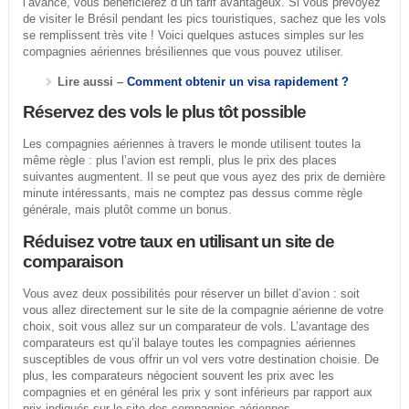
l’avance, vous bénéficierez d’un tarif avantageux. Si vous prévoyez
de visiter le Brésil pendant les pics touristiques, sachez que les vols
se remplissent très vite ! Voici quelques astuces simples sur les
compagnies aériennes brésiliennes que vous pouvez utiliser.
Lire aussi –
Comment obtenir un visa rapidement ?
Réservez des vols le plus tôt possible
Les compagnies aériennes à travers le monde utilisent toutes la
même règle : plus l’avion est rempli, plus le prix des places
suivantes augmentent. Il se peut que vous ayez des prix de dernière
minute intéressants, mais ne comptez pas dessus comme règle
générale, mais plutôt comme un bonus.
Réduisez votre taux en utilisant un site de
comparaison
Vous avez deux possibilités pour réserver un billet d’avion : soit
vous allez directement sur le site de la compagnie aérienne de votre
choix, soit vous allez sur un comparateur de vols. L’avantage des
comparateurs est qu’il balaye toutes les compagnies aériennes
susceptibles de vous offrir un vol vers votre destination choisie. De
plus, les comparateurs négocient souvent les prix avec les
compagnies et en général les prix y sont inférieurs par rapport aux
prix indiqués sur le site des compagnies aériennes.