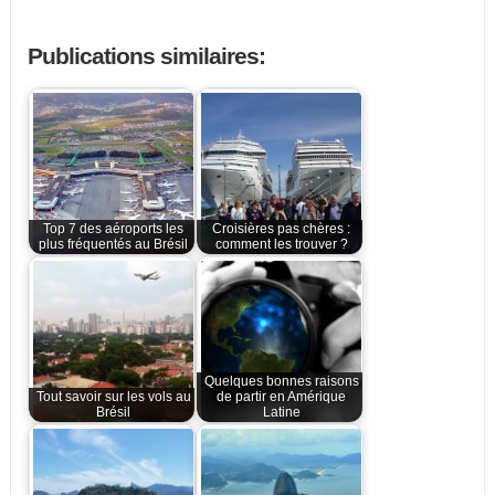
Publications similaires:
Top 7 des aéroports les
Croisières pas chères :
plus fréquentés au Brésil
comment les trouver ?
Quelques bonnes raisons
Tout savoir sur les vols au
de partir en Amérique
Brésil
Latine