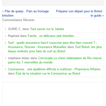
«
Pão de queijo : Pain au fromage
Préparer son départ pour le Brésil :
brésilien
le guide
»
Commentaires Récents
SUIRE C.
dans
Tout savoir sur le Jatoba
Raphael
dans
Farofa : un délicieux plat brésilien
Surf : quelle assurance faut-il souscrire pour être bien couvert ? -
Assurance, Dossier - Assurance Mutuelles
dans
Surf Brésil: les plus
beaux endroits pour faire du surf au Brésil
stephane dolais
dans
Corcovado Le christ rédempteur de Rio classé
parmi les 7 merveilles du monde
Coronavirus : une épidémie difficile à maîtriser - Pharmacie Affaires
dans
État de la situation sur le Coronavirus au Brésil