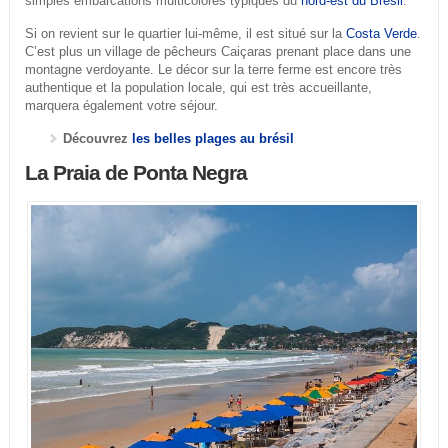
simples embarcations multicolores typiques du
nord-est du Brésil
.
Si on revient sur le quartier lui-même, il est situé sur la
Costa Verde
.
C’est plus un village de pêcheurs Caiçaras prenant place dans une
montagne verdoyante. Le décor sur la terre ferme est encore très
authentique et la population locale, qui est très accueillante,
marquera également votre séjour.
Découvrez
les belles plages au brésil
La Praia de Ponta Negra