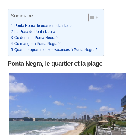
Sommaire
Ponta Negra, le quartier et la plage
La Praia de Ponta Negra
Où dormir à Ponta Negra ?
Où manger à Ponta Negra ?
Quand programmer ses vacances à Ponta Negra ?
Ponta Negra, le quartier et la plage