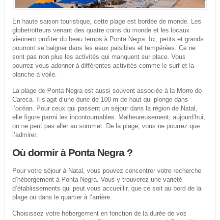
En haute saison touristique, cette plage est bordée de monde. Les
globetrotteurs venant des quatre coins du monde et les locaux
viennent profiter du beau temps à Ponta Negra. Ici, petits et grands
pourront se baigner dans les eaux paisibles et tempérées. Ce ne
sont pas non plus les activités qui manquent sur place. Vous
pourrez vous adonner à différentes activités comme le surf et la
planche à voile.
La plage de Ponta Negra est aussi souvent associée à la Morro do
Careca. Il s’agit d’une dune de 100 m de haut qui plonge dans
l’océan. Pour ceux qui passent un séjour dans la région de Natal,
elle figure parmi les incontournables. Malheureusement, aujourd’hui,
on ne peut pas aller au sommet. De la plage, vous ne pourrez que
l’admirer.
Où dormir à Ponta Negra ?
Pour votre séjour à Natal, vous pouvez concentrer votre recherche
d’hébergement à Ponta Negra. Vous y trouverez une variété
d’établissements qui peut vous accueillir, que ce soit au bord de la
plage ou dans le quartier à l’arrière.
Choisissez votre hébergement en fonction de la durée de vos