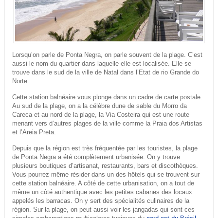
Lorsqu’on parle de Ponta Negra, on parle souvent de la plage. C’est
aussi le nom du quartier dans laquelle elle est localisée. Elle se
trouve dans le sud de la ville de Natal dans l’Etat de rio Grande do
Norte.
Cette station balnéaire vous plonge dans un cadre de carte postale.
Au sud de la plage, on a la célèbre dune de sable du Morro da
Careca et au nord de la plage, la Via Costeira qui est une route
menant vers d’autres plages de la ville comme la Praia dos Artistas
et l’Areia Preta.
Depuis que la région est très fréquentée par les touristes, la plage
de Ponta Negra a été complètement urbanisée. On y trouve
plusieurs boutiques d’artisanat, restaurants, bars et discothèques.
Vous pourrez même résider dans un des hôtels qui se trouvent sur
cette station balnéaire. A côté de cette urbanisation, on a tout de
même un côté authentique avec les petites cabanes des locaux
appelés les barracas. On y sert des spécialités culinaires de la
région. Sur la plage, on peut aussi voir les jangadas qui sont ces