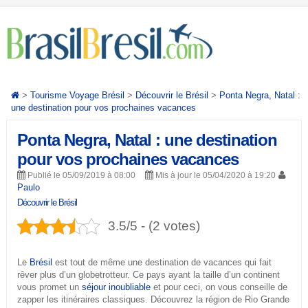
>
Tourisme Voyage Brésil
>
Découvrir le Brésil
>
Ponta Negra, Natal :
une destination pour vos prochaines vacances
Ponta Negra, Natal : une destination
pour vos prochaines vacances
Publié le 05/09/2019 à 08:00
Mis à jour le 05/04/2020 à 19:20
Paulo
Découvrir le Brésil
3.5/5 - (2 votes)
Le
Brésil
est tout de même une destination de vacances qui fait
rêver plus d’un globetrotteur. Ce pays ayant la taille d’un continent
vous promet un
séjour inoubliable
et pour ceci, on vous conseille de
zapper les itinéraires classiques. Découvrez la région de Rio Grande