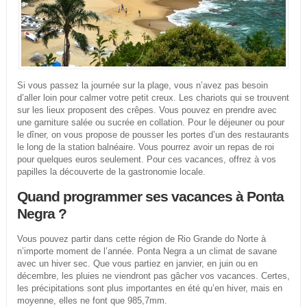
Si vous passez la journée sur la plage, vous n’avez pas besoin
d’aller loin pour calmer votre petit creux. Les chariots qui se trouvent
sur les lieux proposent des crêpes. Vous pouvez en prendre avec
une garniture salée ou sucrée en collation. Pour le déjeuner ou pour
le dîner, on vous propose de pousser les portes d’un des restaurants
le long de la station balnéaire. Vous pourrez avoir un repas de roi
pour quelques euros seulement. Pour ces vacances, offrez à vos
papilles la découverte de la gastronomie locale.
Quand programmer ses vacances à Ponta
Negra ?
Vous pouvez partir dans cette région de Rio Grande do Norte à
n’importe moment de l’année. Ponta Negra a un climat de savane
avec un hiver sec. Que vous partiez en janvier, en juin ou en
décembre, les pluies ne viendront pas gâcher vos vacances. Certes,
les précipitations sont plus importantes en été qu’en hiver, mais en
moyenne, elles ne font que 985,7mm.