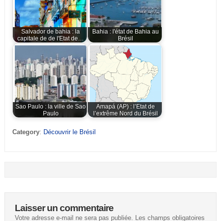
Salvador de bahia : la
Bahia : l'état de Bahia au
capitale de de l'Etat de…
Brésil
Sao Paulo : la ville de Sao
Amapá (AP) : l’Etat de
Paulo
l’extrême Nord du Brésil
Category
:
Découvrir le Brésil
Laisser un commentaire
Votre adresse e-mail ne sera pas publiée.
Les champs obligatoires