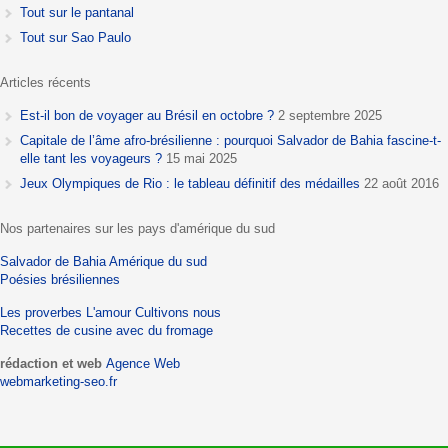
Tout sur le pantanal
Tout sur Sao Paulo
Articles récents
Est-il bon de voyager au Brésil en octobre ?
2 septembre 2025
Capitale de l’âme afro-brésilienne : pourquoi Salvador de Bahia fascine-t-
elle tant les voyageurs ?
15 mai 2025
Jeux Olympiques de Rio : le tableau définitif des médailles
22 août 2016
Nos partenaires sur les pays d'amérique du sud
Salvador de Bahia
Amérique du sud
Poésies brésiliennes
Les proverbes
L'amour
Cultivons nous
Recettes de cusine avec du fromage
rédaction et web
Agence Web
webmarketing-seo.fr