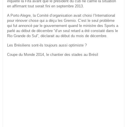
inquiété la Fifa avant que le président du cub ne calme la situation
en affirmant tout serait fini en septembre 2013.
A Porto Alegre, la Comité d’organisation avait choisi l’International
pour rénover chose qui a déçu les Gremio. C’est le seul problème
qui fut annoncé par le gouvernement quand le ministre des Sports a
parlé au début de décembre “d’un seul retard a été constaté dans le
Rio Grande do Sul”, déclarait au début du mois de décembre.
Les Brésiliens sont-ils toujours aussi optimiste ?
Coupe du Monde 2014, le chantier des stades au Brésil