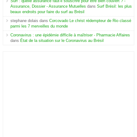
Surf : quelle assurance faut-il souscrire pour être bien couvert ? -
Assurance, Dossier - Assurance Mutuelles
dans
Surf Brésil: les plus
beaux endroits pour faire du surf au Brésil
stephane dolais
dans
Corcovado Le christ rédempteur de Rio classé
parmi les 7 merveilles du monde
Coronavirus : une épidémie difficile à maîtriser - Pharmacie Affaires
dans
État de la situation sur le Coronavirus au Brésil