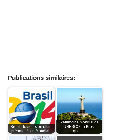
Publications similaires:
Patrimoine mondial de
Brésil : toujours en pleins
l’UNESCO au Brésil :
préparatifs du Mondial…
quels…